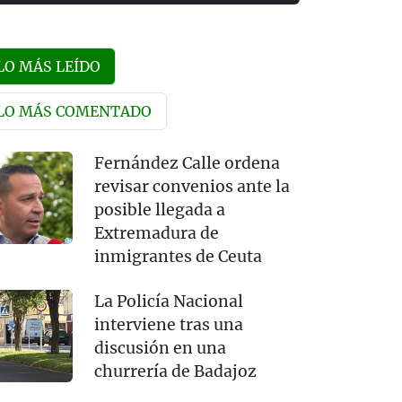
LO MÁS LEÍDO
LO MÁS COMENTADO
Fernández Calle ordena
revisar convenios ante la
posible llegada a
Extremadura de
inmigrantes de Ceuta
La Policía Nacional
interviene tras una
discusión en una
churrería de Badajoz