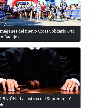
Imágenes del nuevo Cross Solidario 091
en Badajoz
OPINIÓN: ¡La justicia del Supremo!...Y
olé