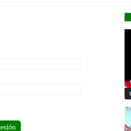
sesión