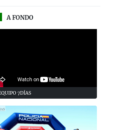
A FONDO
EQUIPO 7DÍAS