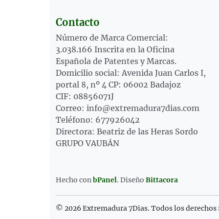
Contacto
Número de Marca Comercial:
3.038.166 Inscrita en la Oficina
Española de Patentes y Marcas.
Domicilio social: Avenida Juan Carlos I,
portal 8, nº 4 CP: 06002 Badajoz
CIF: 08856071J
Correo: info@extremadura7dias.com
Teléfono: 677926042
Directora: Beatriz de las Heras Sordo
GRUPO VAUBÁN
Hecho con
bPanel
.
Diseño
Bittacora
© 2026 Extremadura 7Dias. Todos los derechos 