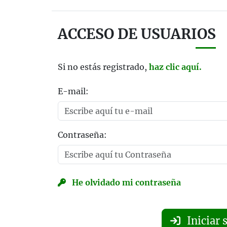
ACCESO DE USUARIOS
Si no estás registrado,
haz clic aquí.
E-mail:
Contraseña:
He olvidado mi contraseña
Iniciar 