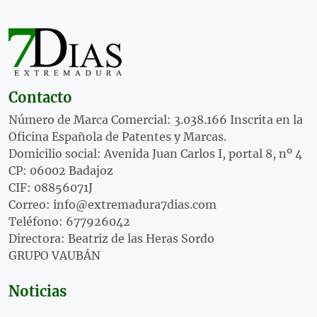
Contacto
Número de Marca Comercial: 3.038.166 Inscrita en la
Oficina Española de Patentes y Marcas.
Domicilio social: Avenida Juan Carlos I, portal 8, nº 4
CP: 06002 Badajoz
CIF: 08856071J
Correo: info@extremadura7dias.com
Teléfono: 677926042
Directora: Beatriz de las Heras Sordo
GRUPO VAUBÁN
Noticias