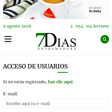
9
agosto
2026
2 . 054 . 114 lectores
ACCESO DE USUARIOS
Si no estás registrado,
haz clic aquí.
E-mail: