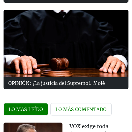
OPINIÓN: ¡La justicia del Supremo!...Y olé
LO MÁS LEÍDO
LO MÁS COMENTADO
VOX exige toda