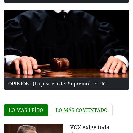
OPINIÓN: ¡La justicia del Supremo!...Y olé
LO MÁS LEÍDO
LO MÁS COMENTADO
VOX exige toda