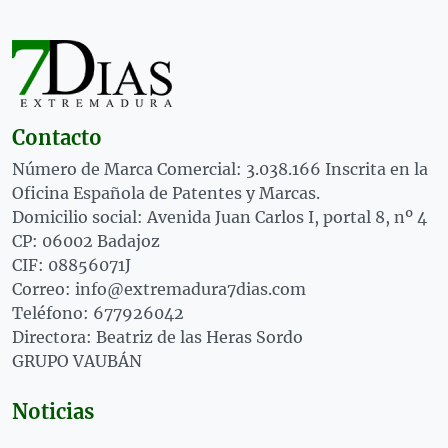
Contacto
Número de Marca Comercial: 3.038.166 Inscrita en la
Oficina Española de Patentes y Marcas.
Domicilio social: Avenida Juan Carlos I, portal 8, nº 4
CP: 06002 Badajoz
CIF: 08856071J
Correo: info@extremadura7dias.com
Teléfono: 677926042
Directora: Beatriz de las Heras Sordo
GRUPO VAUBÁN
Noticias