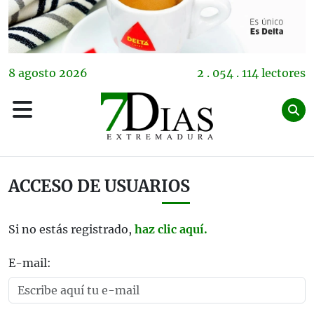
8
agosto
2026
2 . 054 . 114 lectores
ACCESO DE USUARIOS
Si no estás registrado,
haz clic aquí.
E-mail: