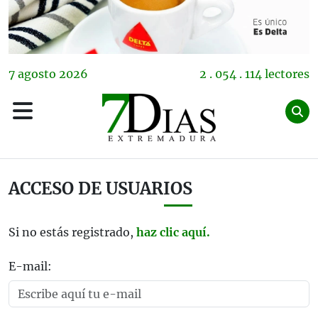
7
agosto
2026
2 . 054 . 114 lectores
ACCESO DE USUARIOS
Si no estás registrado,
haz clic aquí.
E-mail: