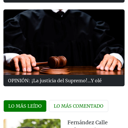
OPINIÓN: ¡La justicia del Supremo!...Y olé
LO MÁS LEÍDO
LO MÁS COMENTADO
Fernández Calle