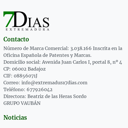
Contacto
Número de Marca Comercial: 3.038.166 Inscrita en la
Oficina Española de Patentes y Marcas.
Domicilio social: Avenida Juan Carlos I, portal 8, nº 4
CP: 06002 Badajoz
CIF: 08856071J
Correo: info@extremadura7dias.com
Teléfono: 677926042
Directora: Beatriz de las Heras Sordo
GRUPO VAUBÁN
Noticias