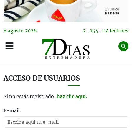
8
agosto
2026
2 . 054 . 114 lectores
ACCESO DE USUARIOS
Si no estás registrado,
haz clic aquí.
E-mail: