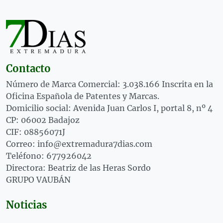
Contacto
Número de Marca Comercial: 3.038.166 Inscrita en la
Oficina Española de Patentes y Marcas.
Domicilio social: Avenida Juan Carlos I, portal 8, nº 4
CP: 06002 Badajoz
CIF: 08856071J
Correo: info@extremadura7dias.com
Teléfono: 677926042
Directora: Beatriz de las Heras Sordo
GRUPO VAUBÁN
Noticias