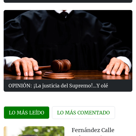
OPINIÓN: ¡La justicia del Supremo!...Y olé
LO MÁS LEÍDO
LO MÁS COMENTADO
Fernández Calle