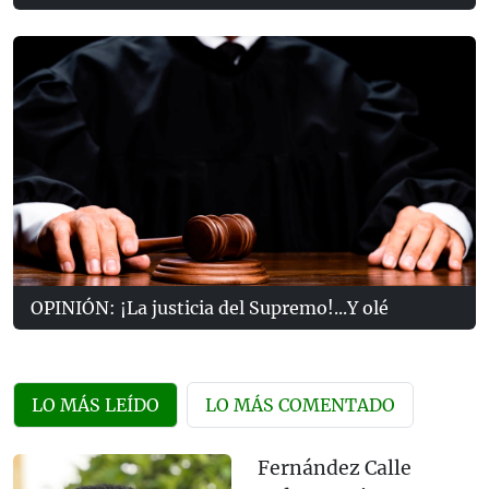
OPINIÓN: ¡La justicia del Supremo!...Y olé
LO MÁS LEÍDO
LO MÁS COMENTADO
Fernández Calle