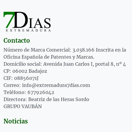
Contacto
Número de Marca Comercial: 3.038.166 Inscrita en la
Oficina Española de Patentes y Marcas.
Domicilio social: Avenida Juan Carlos I, portal 8, nº 4
CP: 06002 Badajoz
CIF: 08856071J
Correo: info@extremadura7dias.com
Teléfono: 677926042
Directora: Beatriz de las Heras Sordo
GRUPO VAUBÁN
Noticias