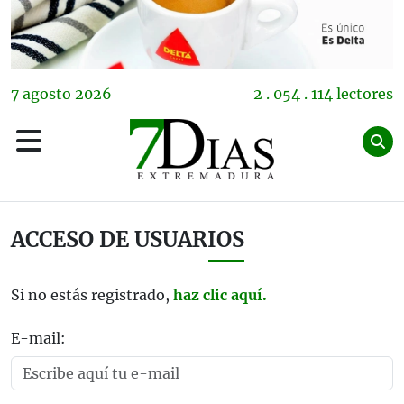
7
agosto
2026
2 . 054 . 114 lectores
ACCESO DE USUARIOS
Si no estás registrado,
haz clic aquí.
E-mail: