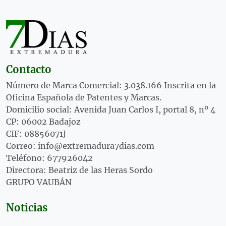
Contacto
Número de Marca Comercial: 3.038.166 Inscrita en la
Oficina Española de Patentes y Marcas.
Domicilio social: Avenida Juan Carlos I, portal 8, nº 4
CP: 06002 Badajoz
CIF: 08856071J
Correo: info@extremadura7dias.com
Teléfono: 677926042
Directora: Beatriz de las Heras Sordo
GRUPO VAUBÁN
Noticias