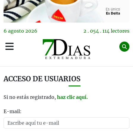
6
agosto
2026
2 . 054 . 114 lectores
ACCESO DE USUARIOS
Si no estás registrado,
haz clic aquí.
E-mail: