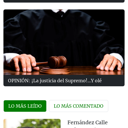
OPINIÓN: ¡La justicia del Supremo!...Y olé
LO MÁS LEÍDO
LO MÁS COMENTADO
Fernández Calle