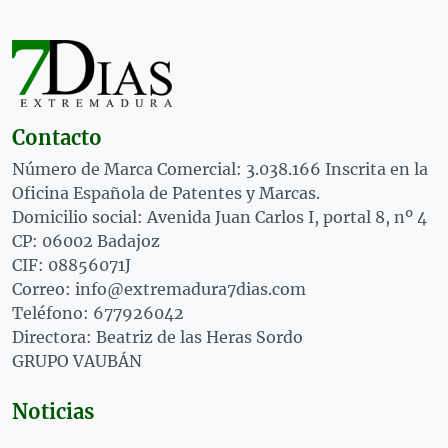
Contacto
Número de Marca Comercial: 3.038.166 Inscrita en la
Oficina Española de Patentes y Marcas.
Domicilio social: Avenida Juan Carlos I, portal 8, nº 4
CP: 06002 Badajoz
CIF: 08856071J
Correo: info@extremadura7dias.com
Teléfono: 677926042
Directora: Beatriz de las Heras Sordo
GRUPO VAUBÁN
Noticias