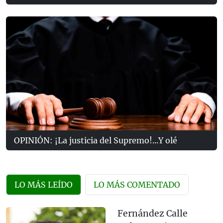
OPINIÓN: ¡La justicia del Supremo!...Y olé
LO MÁS LEÍDO
LO MÁS COMENTADO
Fernández Calle