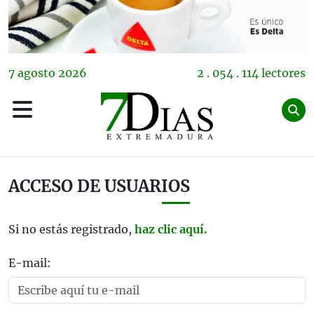
7
agosto
2026
2 . 054 . 114 lectores
ACCESO DE USUARIOS
Si no estás registrado,
haz clic aquí.
E-mail: