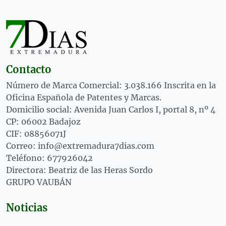
Contacto
Número de Marca Comercial: 3.038.166 Inscrita en la
Oficina Española de Patentes y Marcas.
Domicilio social: Avenida Juan Carlos I, portal 8, nº 4
CP: 06002 Badajoz
CIF: 08856071J
Correo: info@extremadura7dias.com
Teléfono: 677926042
Directora: Beatriz de las Heras Sordo
GRUPO VAUBÁN
Noticias