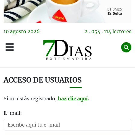
10
agosto
2026
2 . 054 . 114 lectores
ACCESO DE USUARIOS
Si no estás registrado,
haz clic aquí.
E-mail: