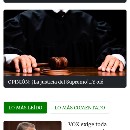
OPINIÓN: ¡La justicia del Supremo!...Y olé
LO MÁS LEÍDO
LO MÁS COMENTADO
VOX exige toda