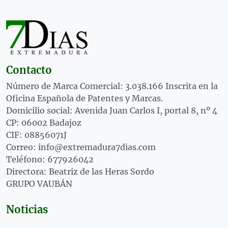
Contacto
Número de Marca Comercial: 3.038.166 Inscrita en la
Oficina Española de Patentes y Marcas.
Domicilio social: Avenida Juan Carlos I, portal 8, nº 4
CP: 06002 Badajoz
CIF: 08856071J
Correo: info@extremadura7dias.com
Teléfono: 677926042
Directora: Beatriz de las Heras Sordo
GRUPO VAUBÁN
Noticias