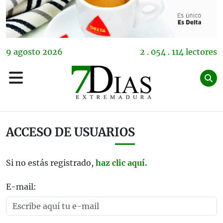
9
agosto
2026
2 . 054 . 114 lectores
ACCESO DE USUARIOS
Si no estás registrado,
haz clic aquí.
E-mail: