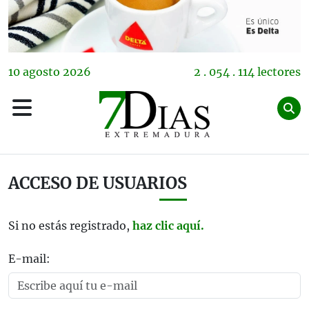
10
agosto
2026
2 . 054 . 114 lectores
ACCESO DE USUARIOS
Si no estás registrado,
haz clic aquí.
E-mail: