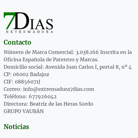
Contacto
Número de Marca Comercial: 3.038.166 Inscrita en la
Oficina Española de Patentes y Marcas.
Domicilio social: Avenida Juan Carlos I, portal 8, nº 4
CP: 06002 Badajoz
CIF: 08856071J
Correo: info@extremadura7dias.com
Teléfono: 677926042
Directora: Beatriz de las Heras Sordo
GRUPO VAUBÁN
Noticias