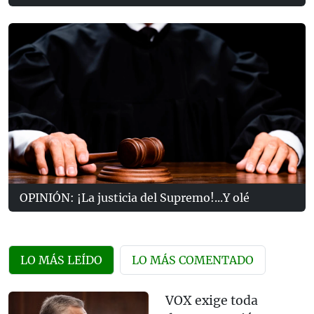
OPINIÓN: ¡La justicia del Supremo!...Y olé
LO MÁS LEÍDO
LO MÁS COMENTADO
VOX exige toda