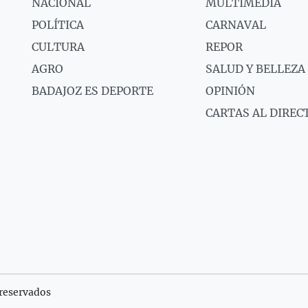
NACIONAL
MULTIMEDIA
POLÍTICA
CARNAVAL
CULTURA
REPOR
AGRO
SALUD Y BELLEZA
BADAJOZ ES DEPORTE
OPINIÓN
CARTAS AL DIREC
reservados