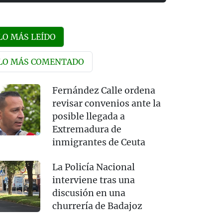
LO MÁS LEÍDO
LO MÁS COMENTADO
Fernández Calle ordena
revisar convenios ante la
posible llegada a
Extremadura de
inmigrantes de Ceuta
La Policía Nacional
interviene tras una
discusión en una
churrería de Badajoz