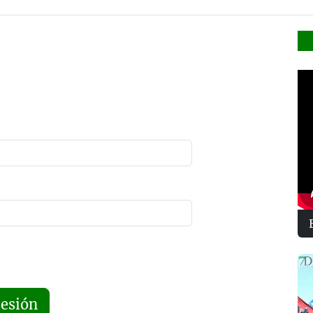
sesión