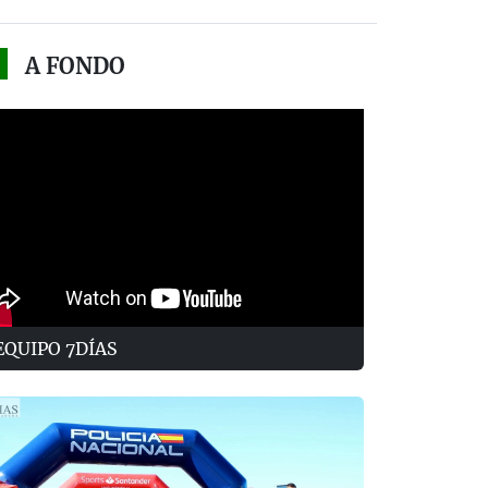
A FONDO
EQUIPO 7DÍAS