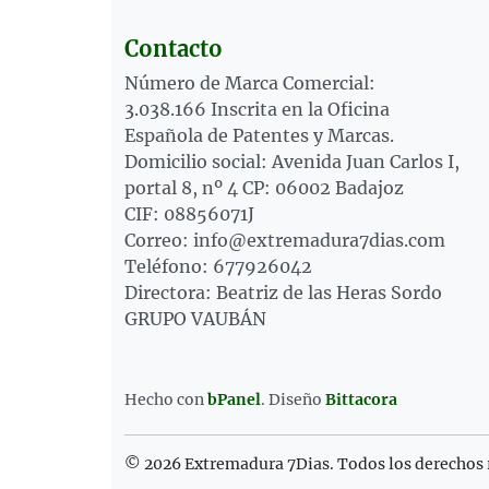
Contacto
Número de Marca Comercial:
3.038.166 Inscrita en la Oficina
Española de Patentes y Marcas.
Domicilio social: Avenida Juan Carlos I,
portal 8, nº 4 CP: 06002 Badajoz
CIF: 08856071J
Correo: info@extremadura7dias.com
Teléfono: 677926042
Directora: Beatriz de las Heras Sordo
GRUPO VAUBÁN
Hecho con
bPanel
.
Diseño
Bittacora
© 2026 Extremadura 7Dias. Todos los derechos 