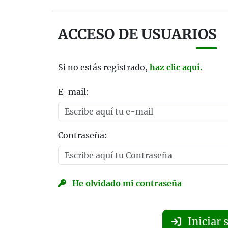
ACCESO DE USUARIOS
Si no estás registrado,
haz clic aquí.
E-mail:
Contraseña:
He olvidado mi contraseña
Iniciar 