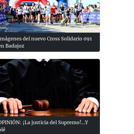
Imágenes del nuevo Cross Solidario 091
en Badajoz
OPINIÓN: ¡La justicia del Supremo!...Y
olé