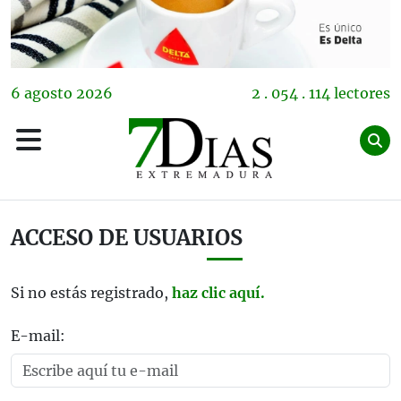
6
agosto
2026
2 . 054 . 114 lectores
ACCESO DE USUARIOS
Si no estás registrado,
haz clic aquí.
E-mail: