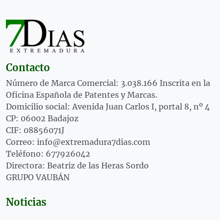
Contacto
Número de Marca Comercial: 3.038.166 Inscrita en la
Oficina Española de Patentes y Marcas.
Domicilio social: Avenida Juan Carlos I, portal 8, nº 4
CP: 06002 Badajoz
CIF: 08856071J
Correo: info@extremadura7dias.com
Teléfono: 677926042
Directora: Beatriz de las Heras Sordo
GRUPO VAUBÁN
Noticias