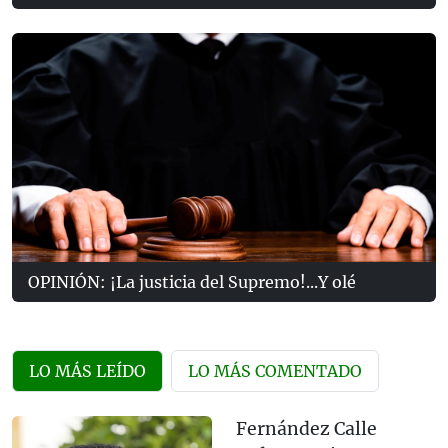
OPINIÓN: ¡La justicia del Supremo!...Y olé
LO MÁS LEÍDO
LO MÁS COMENTADO
Fernández Calle