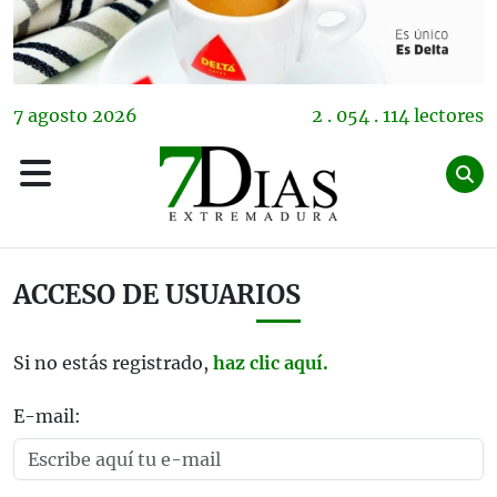
7
agosto
2026
2 . 054 . 114 lectores
ACCESO DE USUARIOS
Si no estás registrado,
haz clic aquí.
E-mail: