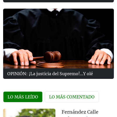
OPINIÓN: ¡La justicia del Supremo!...Y olé
LO MÁS LEÍDO
LO MÁS COMENTADO
Fernández Calle