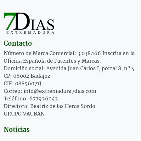
Contacto
Número de Marca Comercial: 3.038.166 Inscrita en la
Oficina Española de Patentes y Marcas.
Domicilio social: Avenida Juan Carlos I, portal 8, nº 4
CP: 06002 Badajoz
CIF: 08856071J
Correo: info@extremadura7dias.com
Teléfono: 677926042
Directora: Beatriz de las Heras Sordo
GRUPO VAUBÁN
Noticias