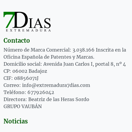
Contacto
Número de Marca Comercial: 3.038.166 Inscrita en la
Oficina Española de Patentes y Marcas.
Domicilio social: Avenida Juan Carlos I, portal 8, nº 4
CP: 06002 Badajoz
CIF: 08856071J
Correo: info@extremadura7dias.com
Teléfono: 677926042
Directora: Beatriz de las Heras Sordo
GRUPO VAUBÁN
Noticias