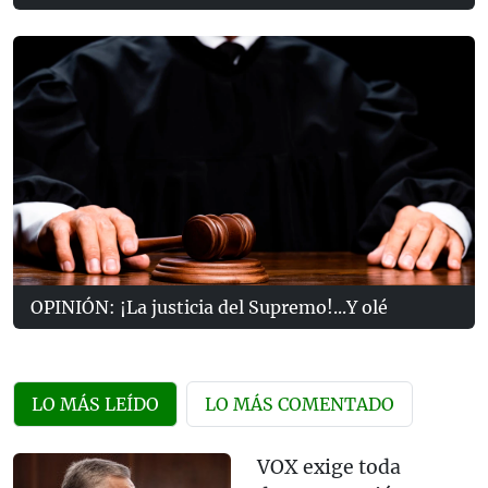
OPINIÓN: ¡La justicia del Supremo!...Y olé
LO MÁS LEÍDO
LO MÁS COMENTADO
VOX exige toda