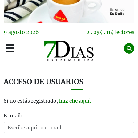
9
agosto
2026
2 . 054 . 114 lectores
ACCESO DE USUARIOS
Si no estás registrado,
haz clic aquí.
E-mail: