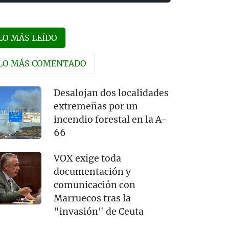
LO MÁS LEÍDO
LO MÁS COMENTADO
Desalojan dos localidades
extremeñas por un
incendio forestal en la A-
66
VOX exige toda
documentación y
comunicación con
Marruecos tras la
"invasión" de Ceuta