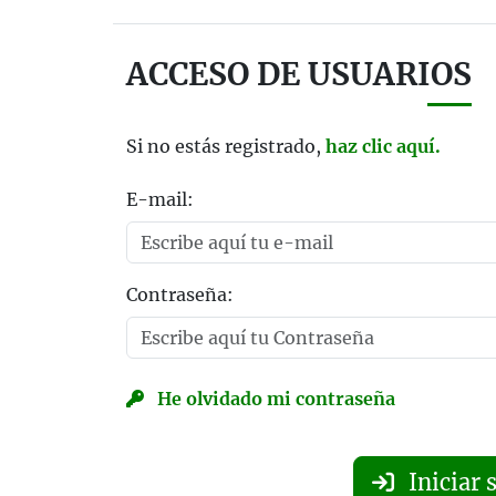
ACCESO DE USUARIOS
Si no estás registrado,
haz clic aquí.
E-mail:
Contraseña:
He olvidado mi contraseña
Iniciar 