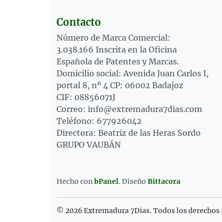
Contacto
Número de Marca Comercial:
3.038.166 Inscrita en la Oficina
Española de Patentes y Marcas.
Domicilio social: Avenida Juan Carlos I,
portal 8, nº 4 CP: 06002 Badajoz
CIF: 08856071J
Correo: info@extremadura7dias.com
Teléfono: 677926042
Directora: Beatriz de las Heras Sordo
GRUPO VAUBÁN
Hecho con
bPanel
.
Diseño
Bittacora
© 2026 Extremadura 7Dias. Todos los derechos 