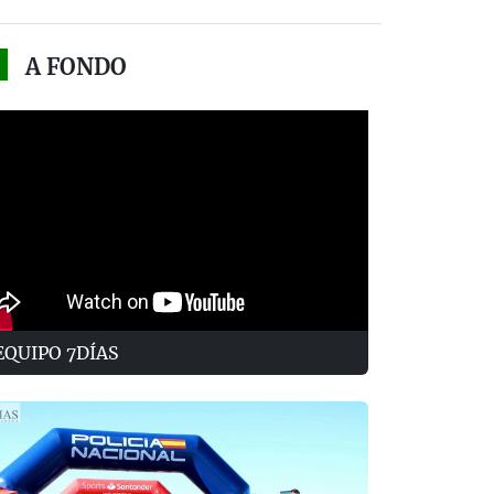
A FONDO
EQUIPO 7DÍAS