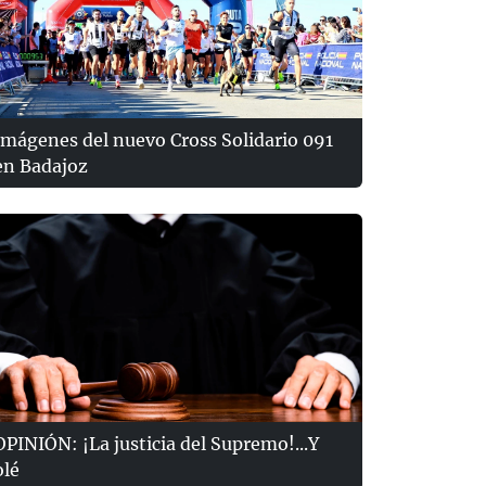
Imágenes del nuevo Cross Solidario 091
en Badajoz
OPINIÓN: ¡La justicia del Supremo!...Y
olé