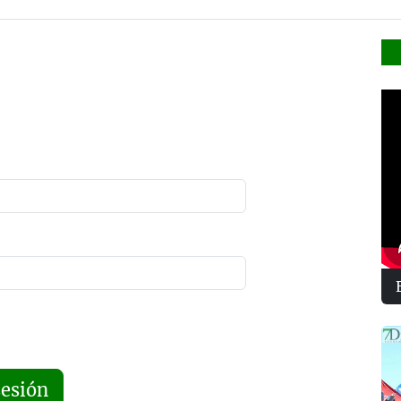
sesión