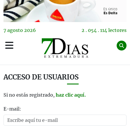
7
agosto
2026
2 . 054 . 114 lectores
ACCESO DE USUARIOS
Si no estás registrado,
haz clic aquí.
E-mail: