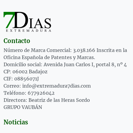
Contacto
Número de Marca Comercial: 3.038.166 Inscrita en la
Oficina Española de Patentes y Marcas.
Domicilio social: Avenida Juan Carlos I, portal 8, nº 4
CP: 06002 Badajoz
CIF: 08856071J
Correo: info@extremadura7dias.com
Teléfono: 677926042
Directora: Beatriz de las Heras Sordo
GRUPO VAUBÁN
Noticias