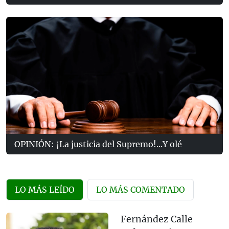
OPINIÓN: ¡La justicia del Supremo!...Y olé
LO MÁS LEÍDO
LO MÁS COMENTADO
Fernández Calle