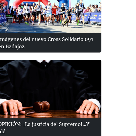
Imágenes del nuevo Cross Solidario 091
en Badajoz
OPINIÓN: ¡La justicia del Supremo!...Y
olé