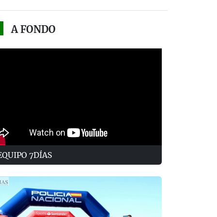
A FONDO
EQUIPO 7DÍAS