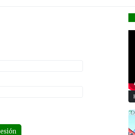
sesión