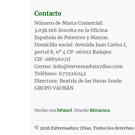
Contacto
Número de Marca Comercial:
3.038.166 Inscrita en la Oficina
Española de Patentes y Marcas.
Domicilio social: Avenida Juan Carlos I,
portal 8, nº 4 CP: 06002 Badajoz
CIF: 08856071J
Correo: info@extremadura7dias.com
Teléfono: 677926042
Directora: Beatriz de las Heras Sordo
GRUPO VAUBÁN
Hecho con
bPanel
.
Diseño
Bittacora
© 2026 Extremadura 7Dias. Todos los derechos 