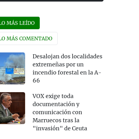
LO MÁS LEÍDO
LO MÁS COMENTADO
Desalojan dos localidades
extremeñas por un
incendio forestal en la A-
66
VOX exige toda
documentación y
comunicación con
Marruecos tras la
"invasión" de Ceuta