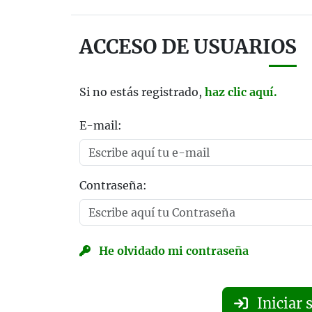
ACCESO DE USUARIOS
Si no estás registrado,
haz clic aquí.
E-mail:
Contraseña:
He olvidado mi contraseña
Iniciar 