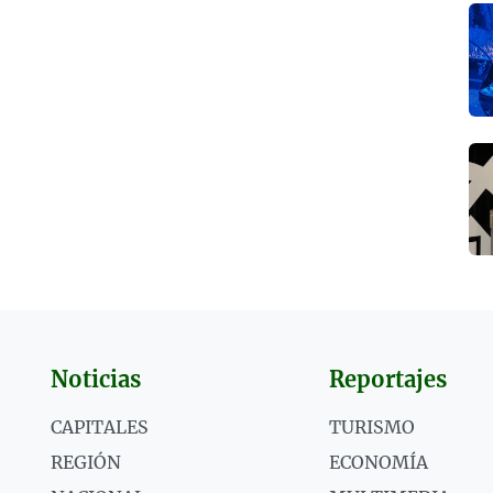
Noticias
Reportajes
CAPITALES
TURISMO
REGIÓN
ECONOMÍA