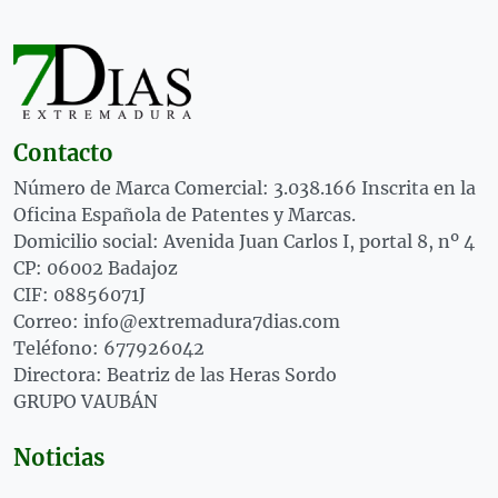
Contacto
Número de Marca Comercial: 3.038.166 Inscrita en la
Oficina Española de Patentes y Marcas.
Domicilio social: Avenida Juan Carlos I, portal 8, nº 4
CP: 06002 Badajoz
CIF: 08856071J
Correo: info@extremadura7dias.com
Teléfono: 677926042
Directora: Beatriz de las Heras Sordo
GRUPO VAUBÁN
Noticias