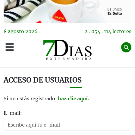
8
agosto
2026
2 . 054 . 114 lectores
ACCESO DE USUARIOS
Si no estás registrado,
haz clic aquí.
E-mail: