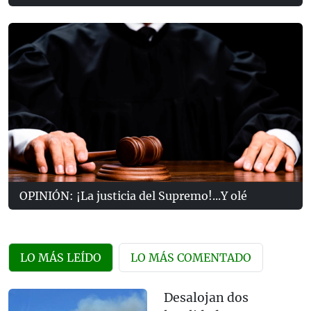
OPINIÓN: ¡La justicia del Supremo!...Y olé
LO MÁS LEÍDO
LO MÁS COMENTADO
Desalojan dos