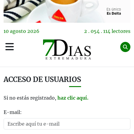
10
agosto
2026
2 . 054 . 114 lectores
ACCESO DE USUARIOS
Si no estás registrado,
haz clic aquí.
E-mail: