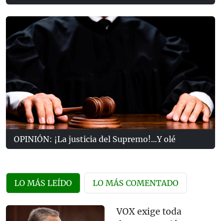
OPINIÓN: ¡La justicia del Supremo!...Y olé
LO MÁS LEÍDO
LO MÁS COMENTADO
VOX exige toda