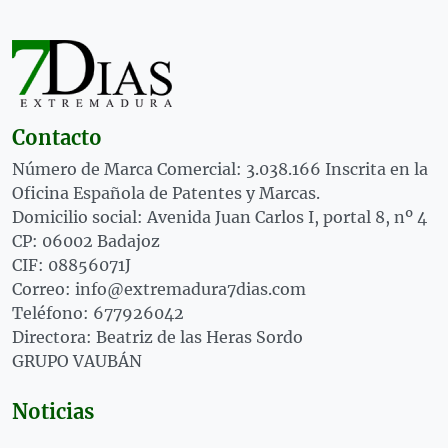
Contacto
Número de Marca Comercial: 3.038.166 Inscrita en la
Oficina Española de Patentes y Marcas.
Domicilio social: Avenida Juan Carlos I, portal 8, nº 4
CP: 06002 Badajoz
CIF: 08856071J
Correo: info@extremadura7dias.com
Teléfono: 677926042
Directora: Beatriz de las Heras Sordo
GRUPO VAUBÁN
Noticias