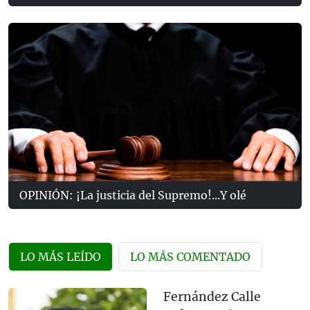
OPINIÓN: ¡La justicia del Supremo!...Y olé
LO MÁS LEÍDO
LO MÁS COMENTADO
Fernández Calle