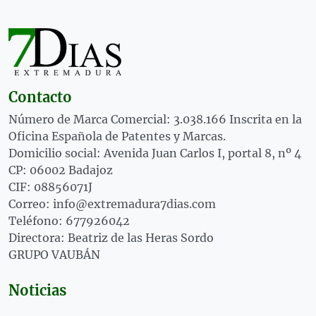
Contacto
Número de Marca Comercial: 3.038.166 Inscrita en la
Oficina Española de Patentes y Marcas.
Domicilio social: Avenida Juan Carlos I, portal 8, nº 4
CP: 06002 Badajoz
CIF: 08856071J
Correo: info@extremadura7dias.com
Teléfono: 677926042
Directora: Beatriz de las Heras Sordo
GRUPO VAUBÁN
Noticias