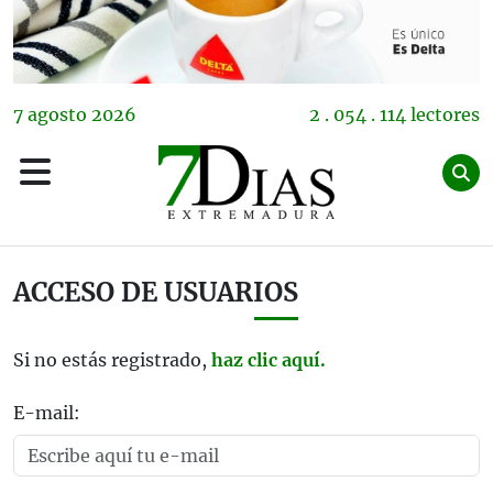
7
agosto
2026
2 . 054 . 114 lectores
ACCESO DE USUARIOS
Si no estás registrado,
haz clic aquí.
E-mail: