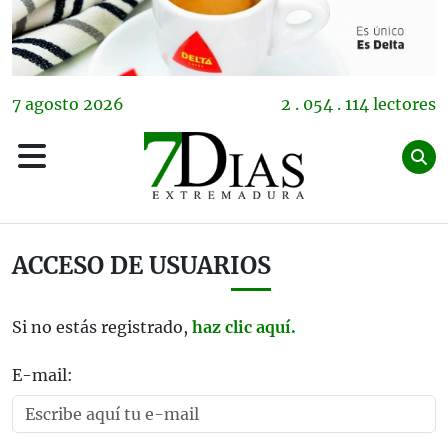
7
agosto
2026
2 . 054 . 114 lectores
ACCESO DE USUARIOS
Si no estás registrado,
haz clic aquí.
E-mail: