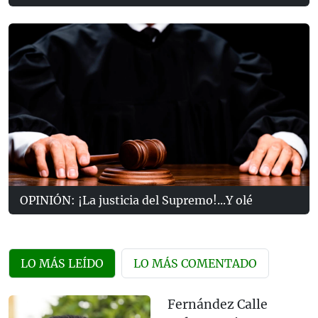
OPINIÓN: ¡La justicia del Supremo!...Y olé
LO MÁS LEÍDO
LO MÁS COMENTADO
Fernández Calle