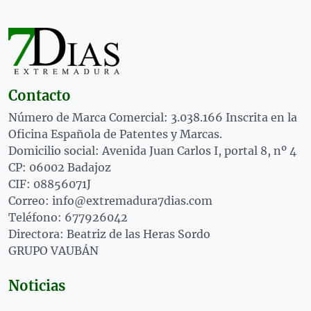
Contacto
Número de Marca Comercial: 3.038.166 Inscrita en la
Oficina Española de Patentes y Marcas.
Domicilio social: Avenida Juan Carlos I, portal 8, nº 4
CP: 06002 Badajoz
CIF: 08856071J
Correo: info@extremadura7dias.com
Teléfono: 677926042
Directora: Beatriz de las Heras Sordo
GRUPO VAUBÁN
Noticias