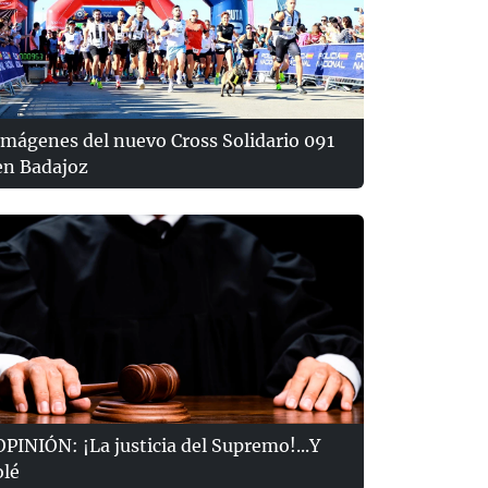
Imágenes del nuevo Cross Solidario 091
en Badajoz
OPINIÓN: ¡La justicia del Supremo!...Y
olé