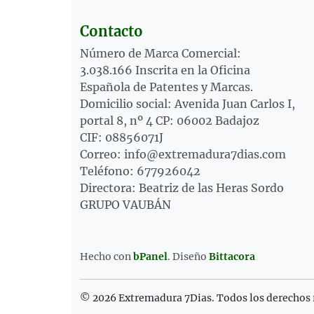
Contacto
Número de Marca Comercial:
3.038.166 Inscrita en la Oficina
Española de Patentes y Marcas.
Domicilio social: Avenida Juan Carlos I,
portal 8, nº 4 CP: 06002 Badajoz
CIF: 08856071J
Correo: info@extremadura7dias.com
Teléfono: 677926042
Directora: Beatriz de las Heras Sordo
GRUPO VAUBÁN
Hecho con
bPanel
.
Diseño
Bittacora
© 2026 Extremadura 7Dias. Todos los derechos 