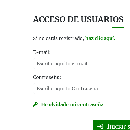
ACCESO DE USUARIOS
Si no estás registrado,
haz clic aquí.
E-mail:
Contraseña:
He olvidado mi contraseña
Iniciar 