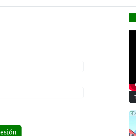
sesión