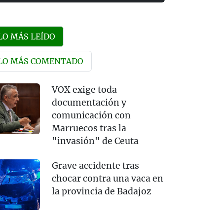
LO MÁS LEÍDO
LO MÁS COMENTADO
VOX exige toda
documentación y
comunicación con
Marruecos tras la
"invasión" de Ceuta
Grave accidente tras
chocar contra una vaca en
la provincia de Badajoz