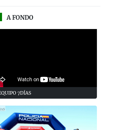
A FONDO
EQUIPO 7DÍAS