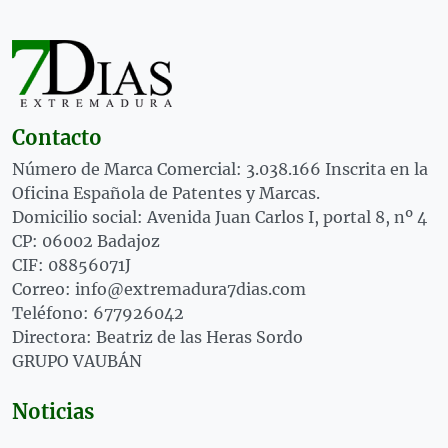
Contacto
Número de Marca Comercial: 3.038.166 Inscrita en la
Oficina Española de Patentes y Marcas.
Domicilio social: Avenida Juan Carlos I, portal 8, nº 4
CP: 06002 Badajoz
CIF: 08856071J
Correo: info@extremadura7dias.com
Teléfono: 677926042
Directora: Beatriz de las Heras Sordo
GRUPO VAUBÁN
Noticias