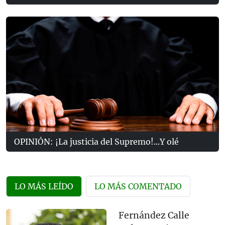
OPINIÓN: ¡La justicia del Supremo!...Y olé
LO MÁS LEÍDO
LO MÁS COMENTADO
Fernández Calle