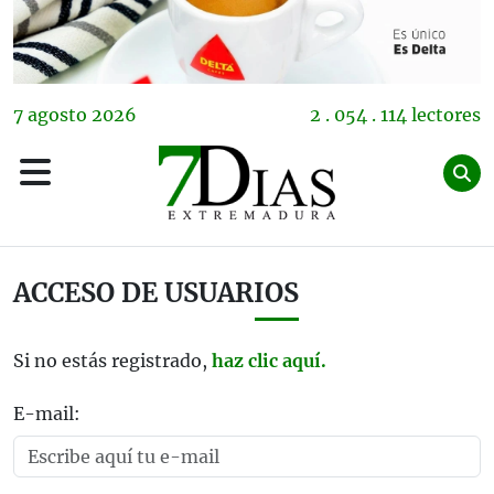
7
agosto
2026
2 . 054 . 114 lectores
ACCESO DE USUARIOS
Si no estás registrado,
haz clic aquí.
E-mail: