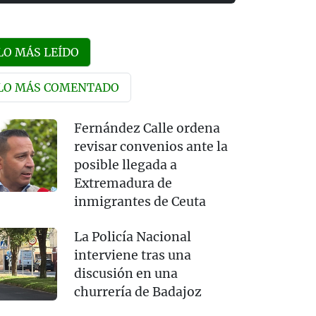
LO MÁS LEÍDO
LO MÁS COMENTADO
Fernández Calle ordena
revisar convenios ante la
posible llegada a
Extremadura de
inmigrantes de Ceuta
La Policía Nacional
interviene tras una
discusión en una
churrería de Badajoz