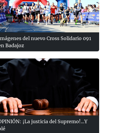
Imágenes del nuevo Cross Solidario 091
en Badajoz
OPINIÓN: ¡La justicia del Supremo!...Y
olé