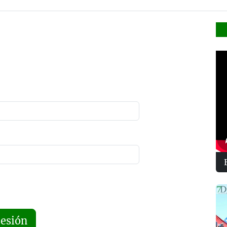
sesión