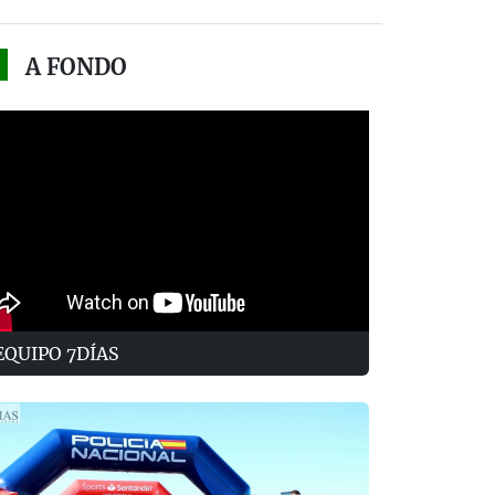
A FONDO
EQUIPO 7DÍAS