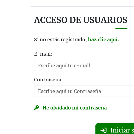
ACCESO DE USUARIOS
Si no estás registrado,
haz clic aquí.
E-mail:
Contraseña:
He olvidado mi contraseña
Iniciar 