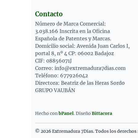
Contacto
Número de Marca Comercial:
3.038.166 Inscrita en la Oficina
Española de Patentes y Marcas.
Domicilio social: Avenida Juan Carlos I,
portal 8, nº 4 CP: 06002 Badajoz
CIF: 08856071J
Correo: info@extremadura7dias.com
Teléfono: 677926042
Directora: Beatriz de las Heras Sordo
GRUPO VAUBÁN
Hecho con
bPanel
.
Diseño
Bittacora
© 2026 Extremadura 7Dias. Todos los derechos 