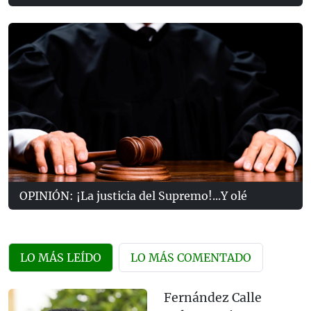
OPINIÓN: ¡La justicia del Supremo!...Y olé
LO MÁS LEÍDO
LO MÁS COMENTADO
Fernández Calle