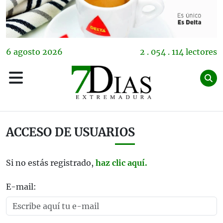
6
agosto
2026
2 . 054 . 114 lectores
ACCESO DE USUARIOS
Si no estás registrado,
haz clic aquí.
E-mail: