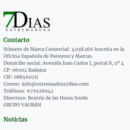
Contacto
Número de Marca Comercial: 3.038.166 Inscrita en la
Oficina Española de Patentes y Marcas.
Domicilio social: Avenida Juan Carlos I, portal 8, nº 4
CP: 06002 Badajoz
CIF: 08856071J
Correo: info@extremadura7dias.com
Teléfono: 677926042
Directora: Beatriz de las Heras Sordo
GRUPO VAUBÁN
Noticias