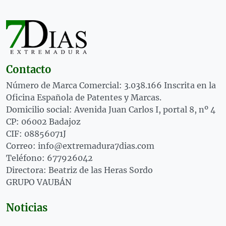
Contacto
Número de Marca Comercial: 3.038.166 Inscrita en la
Oficina Española de Patentes y Marcas.
Domicilio social: Avenida Juan Carlos I, portal 8, nº 4
CP: 06002 Badajoz
CIF: 08856071J
Correo: info@extremadura7dias.com
Teléfono: 677926042
Directora: Beatriz de las Heras Sordo
GRUPO VAUBÁN
Noticias