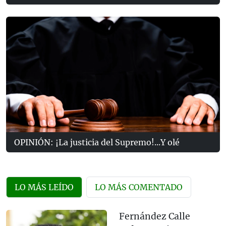
OPINIÓN: ¡La justicia del Supremo!...Y olé
LO MÁS LEÍDO
LO MÁS COMENTADO
Fernández Calle