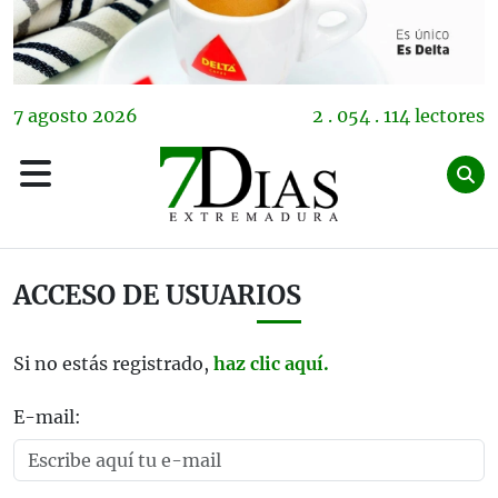
7
agosto
2026
2 . 054 . 114 lectores
ACCESO DE USUARIOS
Si no estás registrado,
haz clic aquí.
E-mail: