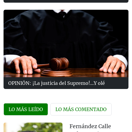
OPINIÓN: ¡La justicia del Supremo!...Y olé
LO MÁS LEÍDO
LO MÁS COMENTADO
Fernández Calle