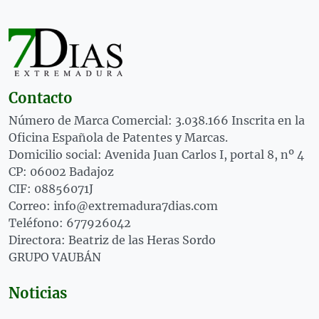
Contacto
Número de Marca Comercial: 3.038.166 Inscrita en la
Oficina Española de Patentes y Marcas.
Domicilio social: Avenida Juan Carlos I, portal 8, nº 4
CP: 06002 Badajoz
CIF: 08856071J
Correo: info@extremadura7dias.com
Teléfono: 677926042
Directora: Beatriz de las Heras Sordo
GRUPO VAUBÁN
Noticias