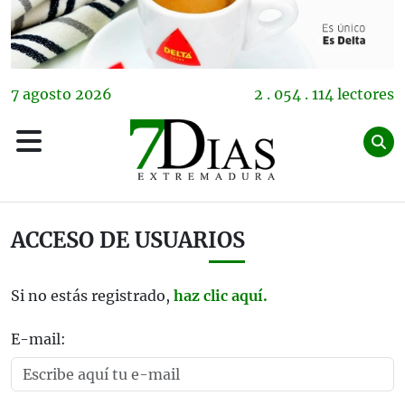
7
agosto
2026
2 . 054 . 114 lectores
ACCESO DE USUARIOS
Si no estás registrado,
haz clic aquí.
E-mail: