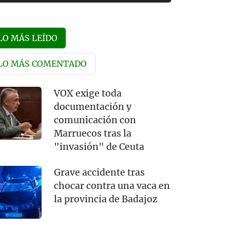
LO MÁS LEÍDO
LO MÁS COMENTADO
VOX exige toda
documentación y
comunicación con
Marruecos tras la
"invasión" de Ceuta
Grave accidente tras
chocar contra una vaca en
la provincia de Badajoz