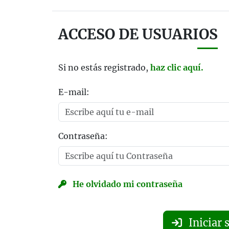
ACCESO DE USUARIOS
Si no estás registrado,
haz clic aquí.
E-mail:
Contraseña:
He olvidado mi contraseña
Iniciar 