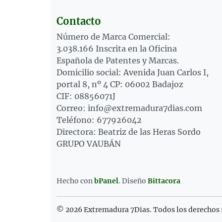
Contacto
Número de Marca Comercial:
3.038.166 Inscrita en la Oficina
Española de Patentes y Marcas.
Domicilio social: Avenida Juan Carlos I,
portal 8, nº 4 CP: 06002 Badajoz
CIF: 08856071J
Correo: info@extremadura7dias.com
Teléfono: 677926042
Directora: Beatriz de las Heras Sordo
GRUPO VAUBÁN
Hecho con
bPanel
.
Diseño
Bittacora
© 2026 Extremadura 7Dias. Todos los derechos 