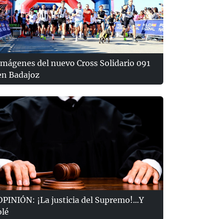
Imágenes del nuevo Cross Solidario 091
en Badajoz
OPINIÓN: ¡La justicia del Supremo!...Y
olé