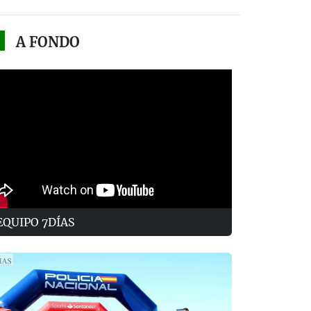
A FONDO
EQUIPO 7DÍAS