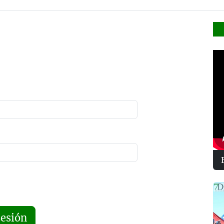
sesión