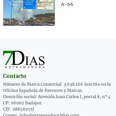
A-66
Contacto
Número de Marca Comercial: 3.038.166 Inscrita en la
Oficina Española de Patentes y Marcas.
Domicilio social: Avenida Juan Carlos I, portal 8, nº 4
CP: 06002 Badajoz
CIF: 08856071J
Correo: info@extremadura7dias.com