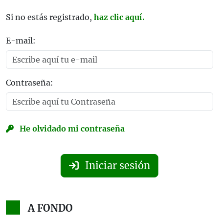
Si no estás registrado,
haz clic aquí.
E-mail:
Contraseña:
He olvidado mi contraseña
Iniciar sesión
A FONDO