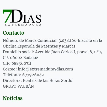
Contacto
Número de Marca Comercial: 3.038.166 Inscrita en la
Oficina Española de Patentes y Marcas.
Domicilio social: Avenida Juan Carlos I, portal 8, nº 4
CP: 06002 Badajoz
CIF: 08856071J
Correo: info@extremadura7dias.com
Teléfono: 677926042
Directora: Beatriz de las Heras Sordo
GRUPO VAUBÁN
Noticias