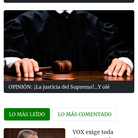
OPINIÓN: ¡La justicia del Supremo!...Y olé
LO MÁS LEÍDO
LO MÁS COMENTADO
VOX exige toda