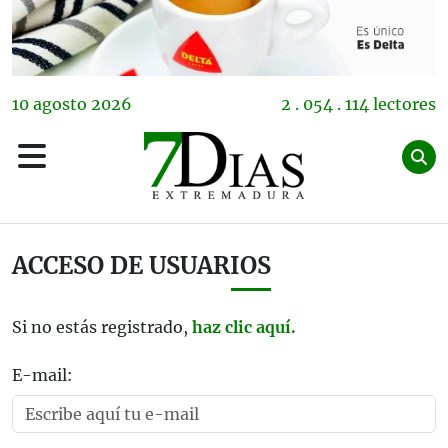
10
agosto
2026
2 . 054 . 114 lectores
ACCESO DE USUARIOS
Si no estás registrado,
haz clic aquí.
E-mail: