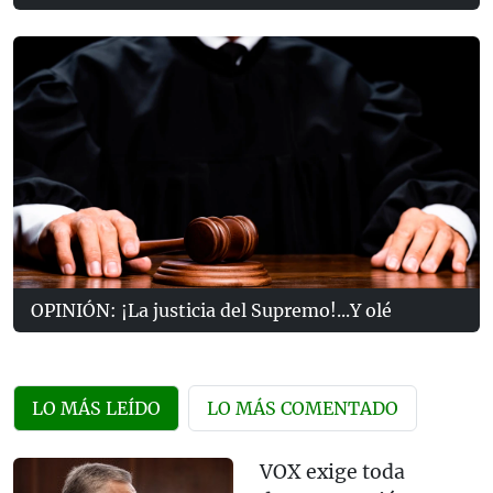
OPINIÓN: ¡La justicia del Supremo!...Y olé
LO MÁS LEÍDO
LO MÁS COMENTADO
VOX exige toda