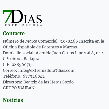
Contacto
Número de Marca Comercial: 3.038.166 Inscrita en la
Oficina Española de Patentes y Marcas.
Domicilio social: Avenida Juan Carlos I, portal 8, nº 4
CP: 06002 Badajoz
CIF: 08856071J
Correo: info@extremadura7dias.com
Teléfono: 677926042
Directora: Beatriz de las Heras Sordo
GRUPO VAUBÁN
Noticias