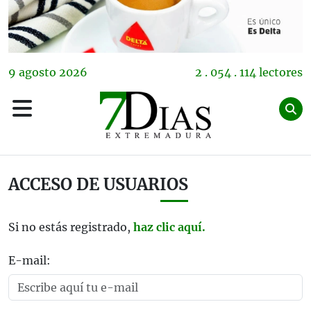
9
agosto
2026
2 . 054 . 114 lectores
ACCESO DE USUARIOS
Si no estás registrado,
haz clic aquí.
E-mail: