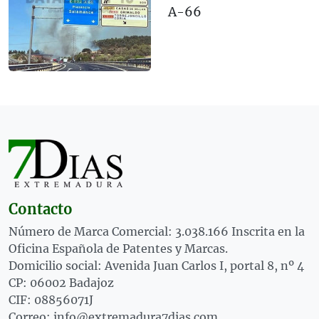
A-66
Contacto
Número de Marca Comercial: 3.038.166 Inscrita en la
Oficina Española de Patentes y Marcas.
Domicilio social: Avenida Juan Carlos I, portal 8, nº 4
CP: 06002 Badajoz
CIF: 08856071J
Correo: info@extremadura7dias.com