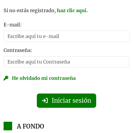
Si no estás registrado,
haz clic aquí.
E-mail:
Contraseña:
He olvidado mi contraseña
Iniciar sesión
A FONDO