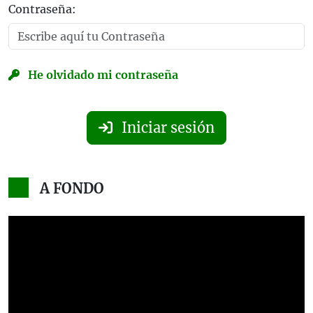
Contraseña:
He olvidado mi contraseña
Iniciar sesión
A FONDO