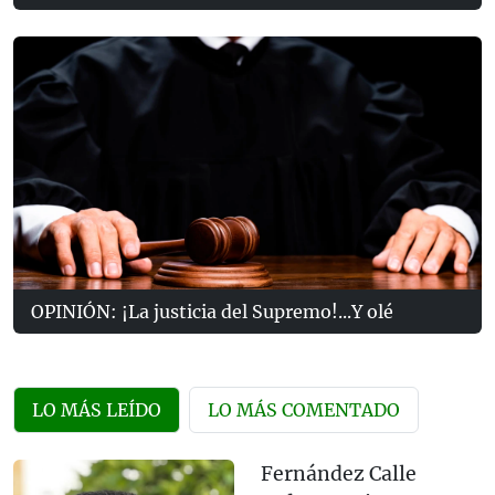
OPINIÓN: ¡La justicia del Supremo!...Y olé
LO MÁS LEÍDO
LO MÁS COMENTADO
Fernández Calle