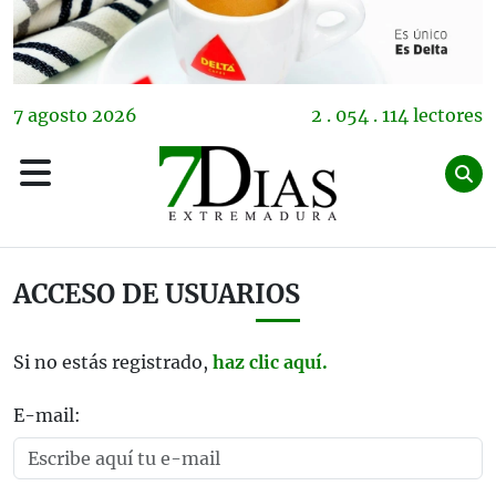
7
agosto
2026
2 . 054 . 114 lectores
ACCESO DE USUARIOS
Si no estás registrado,
haz clic aquí.
E-mail: