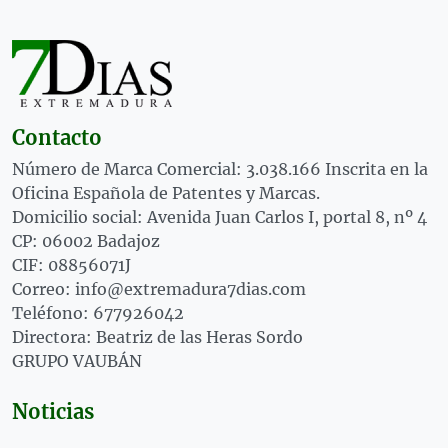
Contacto
Número de Marca Comercial: 3.038.166 Inscrita en la
Oficina Española de Patentes y Marcas.
Domicilio social: Avenida Juan Carlos I, portal 8, nº 4
CP: 06002 Badajoz
CIF: 08856071J
Correo: info@extremadura7dias.com
Teléfono: 677926042
Directora: Beatriz de las Heras Sordo
GRUPO VAUBÁN
Noticias