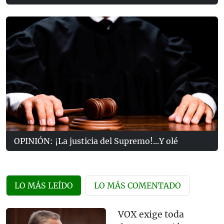
OPINIÓN: ¡La justicia del Supremo!...Y olé
LO MÁS LEÍDO
LO MÁS COMENTADO
VOX exige toda