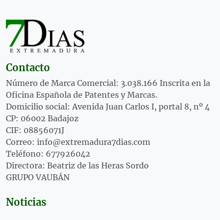
Contacto
Número de Marca Comercial: 3.038.166 Inscrita en la
Oficina Española de Patentes y Marcas.
Domicilio social: Avenida Juan Carlos I, portal 8, nº 4
CP: 06002 Badajoz
CIF: 08856071J
Correo: info@extremadura7dias.com
Teléfono: 677926042
Directora: Beatriz de las Heras Sordo
GRUPO VAUBÁN
Noticias