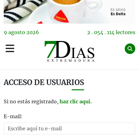
9
agosto
2026
2 . 054 . 114 lectores
ACCESO DE USUARIOS
Si no estás registrado,
haz clic aquí.
E-mail: