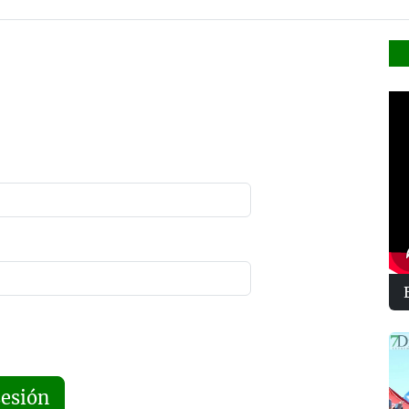
sesión