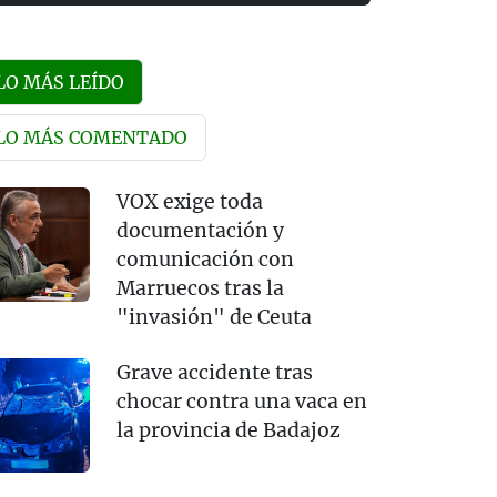
LO MÁS LEÍDO
LO MÁS COMENTADO
VOX exige toda
documentación y
comunicación con
Marruecos tras la
"invasión" de Ceuta
Grave accidente tras
chocar contra una vaca en
la provincia de Badajoz