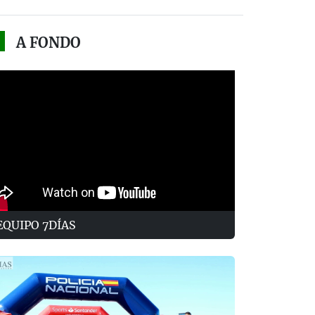
A FONDO
EQUIPO 7DÍAS