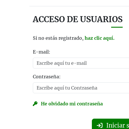
ACCESO DE USUARIOS
Si no estás registrado,
haz clic aquí.
E-mail:
Contraseña:
He olvidado mi contraseña
Iniciar 