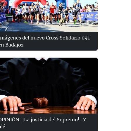
Imágenes del nuevo Cross Solidario 091
en Badajoz
OPINIÓN: ¡La justicia del Supremo!...Y
olé