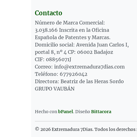
Contacto
Número de Marca Comercial:
3.038.166 Inscrita en la Oficina
Española de Patentes y Marcas.
Domicilio social: Avenida Juan Carlos I,
portal 8, nº 4 CP: 06002 Badajoz
CIF: 08856071J
Correo: info@extremadura7dias.com
Teléfono: 677926042
Directora: Beatriz de las Heras Sordo
GRUPO VAUBÁN
Hecho con
bPanel
.
Diseño
Bittacora
© 2026 Extremadura 7Dias. Todos los derechos 