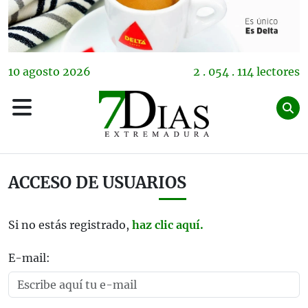
10
agosto
2026
2 . 054 . 114 lectores
ACCESO DE USUARIOS
Si no estás registrado,
haz clic aquí.
E-mail: