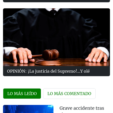
OPINIÓN: ¡La justicia del Supremo!...Y olé
LO MÁS LEÍDO
LO MÁS COMENTADO
Grave accidente tras