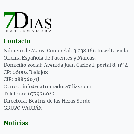
Contacto
Número de Marca Comercial: 3.038.166 Inscrita en la
Oficina Española de Patentes y Marcas.
Domicilio social: Avenida Juan Carlos I, portal 8, nº 4
CP: 06002 Badajoz
CIF: 08856071J
Correo: info@extremadura7dias.com
Teléfono: 677926042
Directora: Beatriz de las Heras Sordo
GRUPO VAUBÁN
Noticias