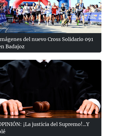
Imágenes del nuevo Cross Solidario 091
en Badajoz
OPINIÓN: ¡La justicia del Supremo!...Y
olé