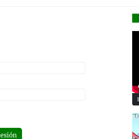
sesión