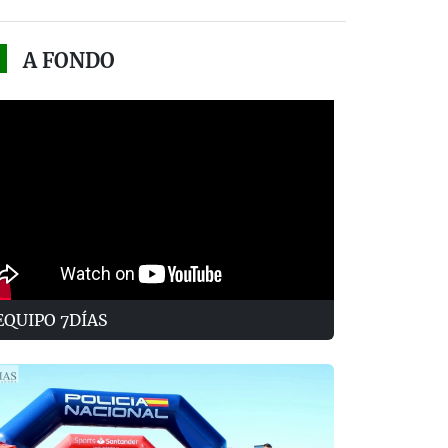
A FONDO
EQUIPO 7DÍAS