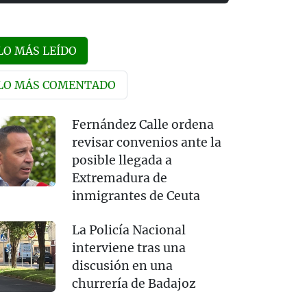
LO MÁS LEÍDO
LO MÁS COMENTADO
Fernández Calle ordena
revisar convenios ante la
posible llegada a
Extremadura de
inmigrantes de Ceuta
La Policía Nacional
interviene tras una
discusión en una
churrería de Badajoz