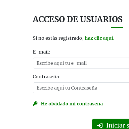
ACCESO DE USUARIOS
Si no estás registrado,
haz clic aquí.
E-mail:
Contraseña:
He olvidado mi contraseña
Iniciar 