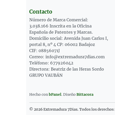
Contacto
Número de Marca Comercial:
3.038.166 Inscrita en la Oficina
Española de Patentes y Marcas.
Domicilio social: Avenida Juan Carlos I,
portal 8, nº 4 CP: 06002 Badajoz
CIF: 08856071J
Correo: info@extremadura7dias.com
Teléfono: 677926042
Directora: Beatriz de las Heras Sordo
GRUPO VAUBÁN
Hecho con
bPanel
.
Diseño
Bittacora
© 2026 Extremadura 7Dias. Todos los derechos 