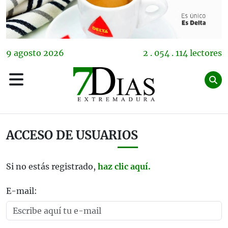
9
agosto
2026
2 . 054 . 114 lectores
ACCESO DE USUARIOS
Si no estás registrado,
haz clic aquí.
E-mail: