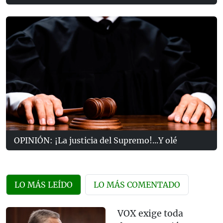
OPINIÓN: ¡La justicia del Supremo!...Y olé
LO MÁS LEÍDO
LO MÁS COMENTADO
VOX exige toda