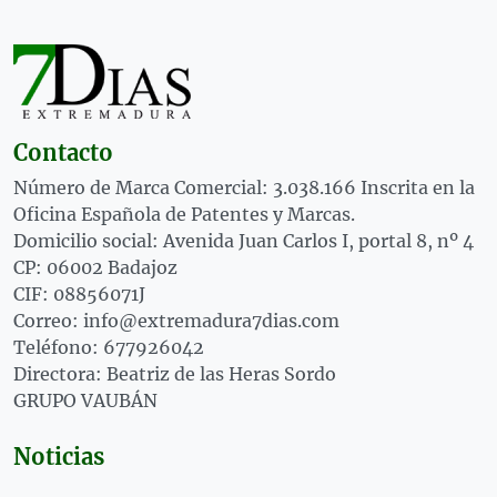
Contacto
Número de Marca Comercial: 3.038.166 Inscrita en la
Oficina Española de Patentes y Marcas.
Domicilio social: Avenida Juan Carlos I, portal 8, nº 4
CP: 06002 Badajoz
CIF: 08856071J
Correo: info@extremadura7dias.com
Teléfono: 677926042
Directora: Beatriz de las Heras Sordo
GRUPO VAUBÁN
Noticias