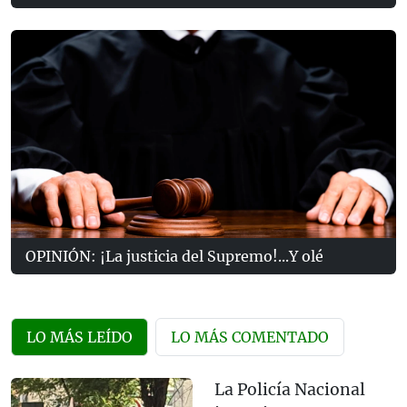
OPINIÓN: ¡La justicia del Supremo!...Y olé
LO MÁS LEÍDO
LO MÁS COMENTADO
La Policía Nacional