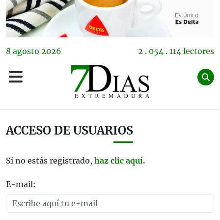
8
agosto
2026
2 . 054 . 114 lectores
ACCESO DE USUARIOS
Si no estás registrado,
haz clic aquí.
E-mail: