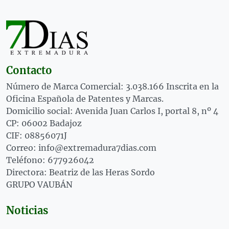
Contacto
Número de Marca Comercial: 3.038.166 Inscrita en la
Oficina Española de Patentes y Marcas.
Domicilio social: Avenida Juan Carlos I, portal 8, nº 4
CP: 06002 Badajoz
CIF: 08856071J
Correo: info@extremadura7dias.com
Teléfono: 677926042
Directora: Beatriz de las Heras Sordo
GRUPO VAUBÁN
Noticias