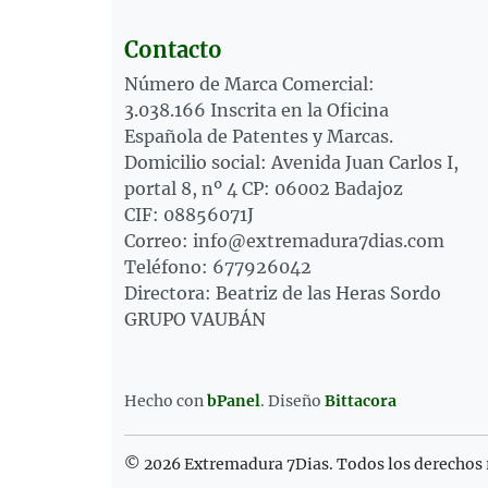
Contacto
Número de Marca Comercial:
3.038.166 Inscrita en la Oficina
Española de Patentes y Marcas.
Domicilio social: Avenida Juan Carlos I,
portal 8, nº 4 CP: 06002 Badajoz
CIF: 08856071J
Correo: info@extremadura7dias.com
Teléfono: 677926042
Directora: Beatriz de las Heras Sordo
GRUPO VAUBÁN
Hecho con
bPanel
.
Diseño
Bittacora
© 2026 Extremadura 7Dias. Todos los derechos 