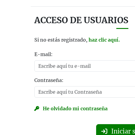
ACCESO DE USUARIOS
Si no estás registrado,
haz clic aquí.
E-mail:
Contraseña:
He olvidado mi contraseña
Iniciar 