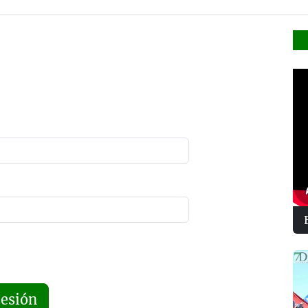
sesión