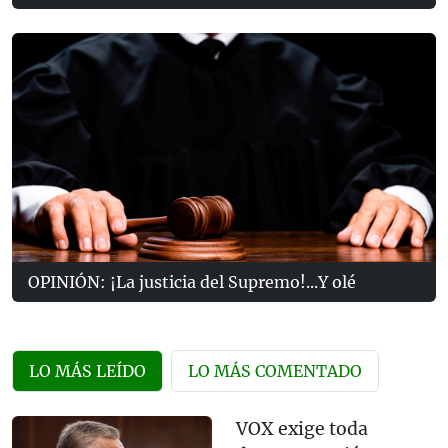
OPINIÓN: ¡La justicia del Supremo!...Y olé
LO MÁS LEÍDO
LO MÁS COMENTADO
VOX exige toda