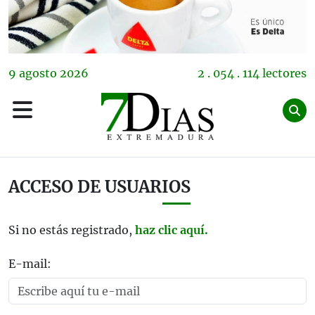
9
agosto
2026
2 . 054 . 114 lectores
ACCESO DE USUARIOS
Si no estás registrado,
haz clic aquí.
E-mail: