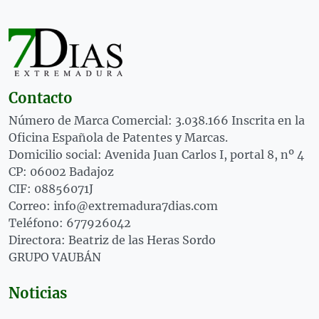
Contacto
Número de Marca Comercial: 3.038.166 Inscrita en la
Oficina Española de Patentes y Marcas.
Domicilio social: Avenida Juan Carlos I, portal 8, nº 4
CP: 06002 Badajoz
CIF: 08856071J
Correo: info@extremadura7dias.com
Teléfono: 677926042
Directora: Beatriz de las Heras Sordo
GRUPO VAUBÁN
Noticias