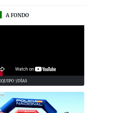
A FONDO
EQUIPO 7DÍAS