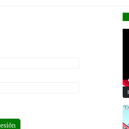
sesión