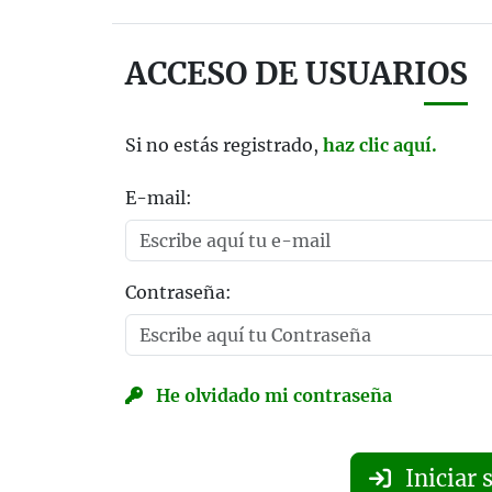
ACCESO DE USUARIOS
Si no estás registrado,
haz clic aquí.
E-mail:
Contraseña:
He olvidado mi contraseña
Iniciar 