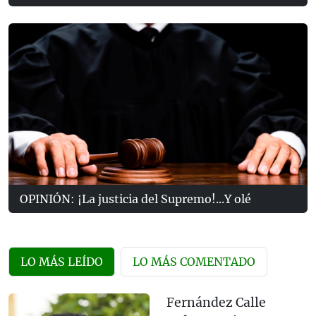
OPINIÓN: ¡La justicia del Supremo!...Y olé
LO MÁS LEÍDO
LO MÁS COMENTADO
Fernández Calle