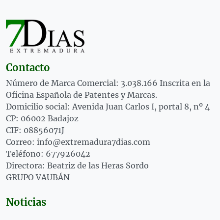
Contacto
Número de Marca Comercial: 3.038.166 Inscrita en la
Oficina Española de Patentes y Marcas.
Domicilio social: Avenida Juan Carlos I, portal 8, nº 4
CP: 06002 Badajoz
CIF: 08856071J
Correo: info@extremadura7dias.com
Teléfono: 677926042
Directora: Beatriz de las Heras Sordo
GRUPO VAUBÁN
Noticias