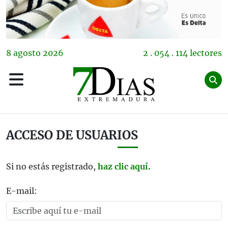
8
agosto
2026
2 . 054 . 114 lectores
ACCESO DE USUARIOS
Si no estás registrado,
haz clic aquí.
E-mail: