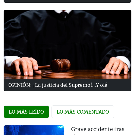
OPINIÓN: ¡La justicia del Supremo!...Y olé
LO MÁS LEÍDO
LO MÁS COMENTADO
Grave accidente tras