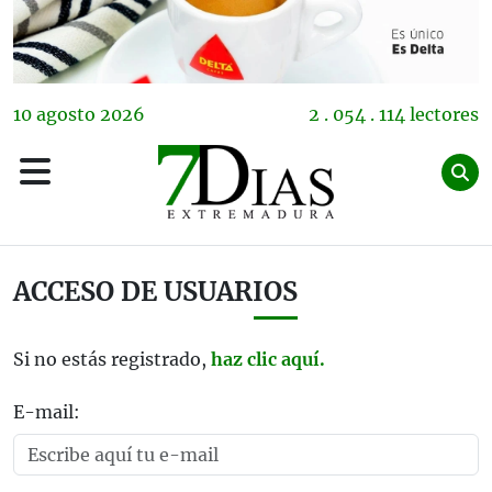
10
agosto
2026
2 . 054 . 114 lectores
ACCESO DE USUARIOS
Si no estás registrado,
haz clic aquí.
E-mail: