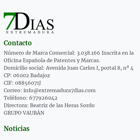
Contacto
Número de Marca Comercial: 3.038.166 Inscrita en la
Oficina Española de Patentes y Marcas.
Domicilio social: Avenida Juan Carlos I, portal 8, nº 4
CP: 06002 Badajoz
CIF: 08856071J
Correo: info@extremadura7dias.com
Teléfono: 677926042
Directora: Beatriz de las Heras Sordo
GRUPO VAUBÁN
Noticias