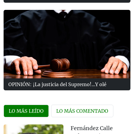
OPINIÓN: ¡La justicia del Supremo!...Y olé
LO MÁS LEÍDO
LO MÁS COMENTADO
Fernández Calle