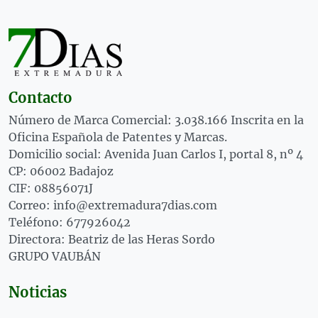
Contacto
Número de Marca Comercial: 3.038.166 Inscrita en la
Oficina Española de Patentes y Marcas.
Domicilio social: Avenida Juan Carlos I, portal 8, nº 4
CP: 06002 Badajoz
CIF: 08856071J
Correo: info@extremadura7dias.com
Teléfono: 677926042
Directora: Beatriz de las Heras Sordo
GRUPO VAUBÁN
Noticias