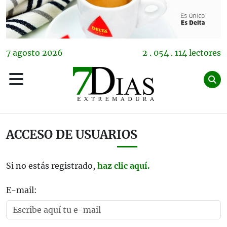
7
agosto
2026
2 . 054 . 114 lectores
ACCESO DE USUARIOS
Si no estás registrado,
haz clic aquí.
E-mail: