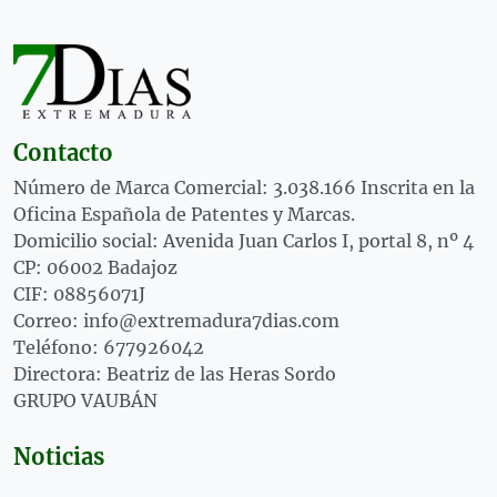
Contacto
Número de Marca Comercial: 3.038.166 Inscrita en la
Oficina Española de Patentes y Marcas.
Domicilio social: Avenida Juan Carlos I, portal 8, nº 4
CP: 06002 Badajoz
CIF: 08856071J
Correo: info@extremadura7dias.com
Teléfono: 677926042
Directora: Beatriz de las Heras Sordo
GRUPO VAUBÁN
Noticias