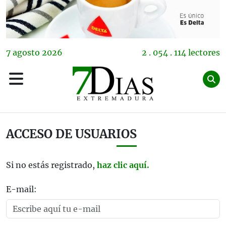
7
agosto
2026
2 . 054 . 114 lectores
ACCESO DE USUARIOS
Si no estás registrado,
haz clic aquí.
E-mail: