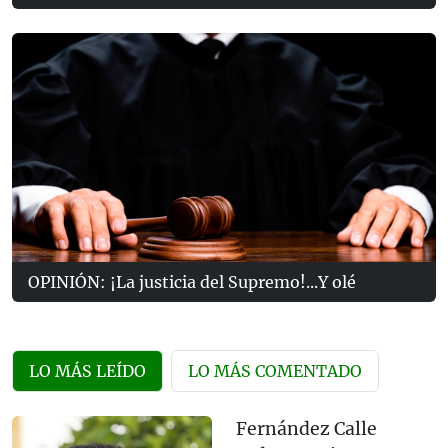
OPINIÓN: ¡La justicia del Supremo!...Y olé
LO MÁS LEÍDO
LO MÁS COMENTADO
Fernández Calle