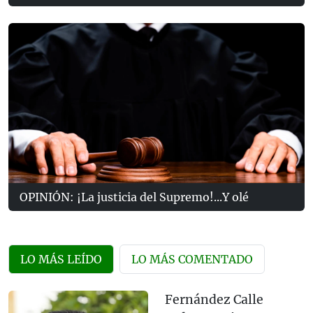
OPINIÓN: ¡La justicia del Supremo!...Y olé
LO MÁS LEÍDO
LO MÁS COMENTADO
Fernández Calle