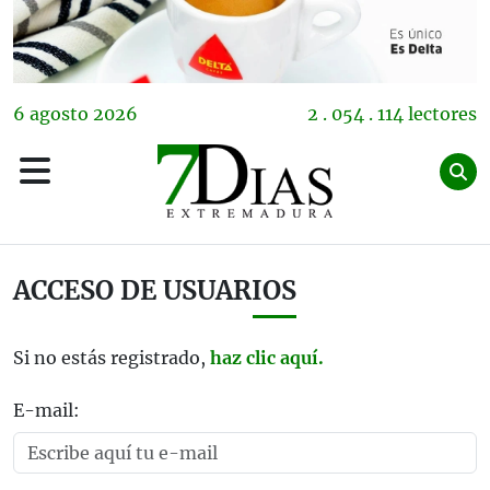
6
agosto
2026
2 . 054 . 114 lectores
ACCESO DE USUARIOS
Si no estás registrado,
haz clic aquí.
E-mail: