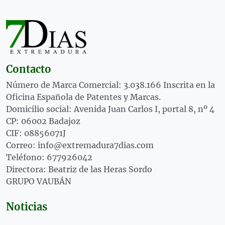
Contacto
Número de Marca Comercial: 3.038.166 Inscrita en la
Oficina Española de Patentes y Marcas.
Domicilio social: Avenida Juan Carlos I, portal 8, nº 4
CP: 06002 Badajoz
CIF: 08856071J
Correo: info@extremadura7dias.com
Teléfono: 677926042
Directora: Beatriz de las Heras Sordo
GRUPO VAUBÁN
Noticias