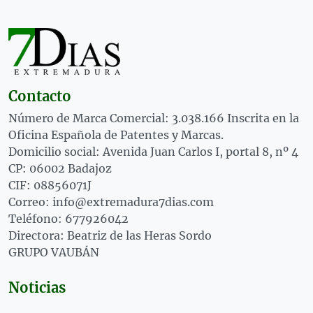
Contacto
Número de Marca Comercial: 3.038.166 Inscrita en la
Oficina Española de Patentes y Marcas.
Domicilio social: Avenida Juan Carlos I, portal 8, nº 4
CP: 06002 Badajoz
CIF: 08856071J
Correo: info@extremadura7dias.com
Teléfono: 677926042
Directora: Beatriz de las Heras Sordo
GRUPO VAUBÁN
Noticias