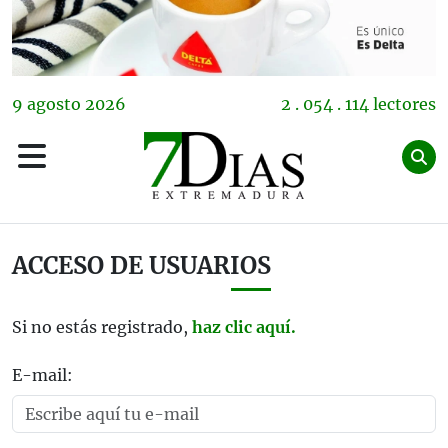
9
agosto
2026
2 . 054 . 114 lectores
ACCESO DE USUARIOS
Si no estás registrado,
haz clic aquí.
E-mail: