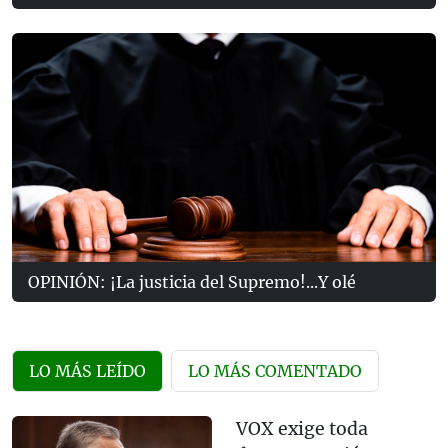
OPINIÓN: ¡La justicia del Supremo!...Y olé
LO MÁS LEÍDO
LO MÁS COMENTADO
VOX exige toda