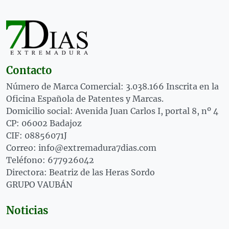
Contacto
Número de Marca Comercial: 3.038.166 Inscrita en la
Oficina Española de Patentes y Marcas.
Domicilio social: Avenida Juan Carlos I, portal 8, nº 4
CP: 06002 Badajoz
CIF: 08856071J
Correo: info@extremadura7dias.com
Teléfono: 677926042
Directora: Beatriz de las Heras Sordo
GRUPO VAUBÁN
Noticias