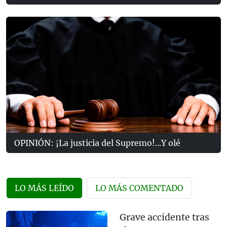
OPINIÓN: ¡La justicia del Supremo!...Y olé
LO MÁS LEÍDO
LO MÁS COMENTADO
Grave accidente tras