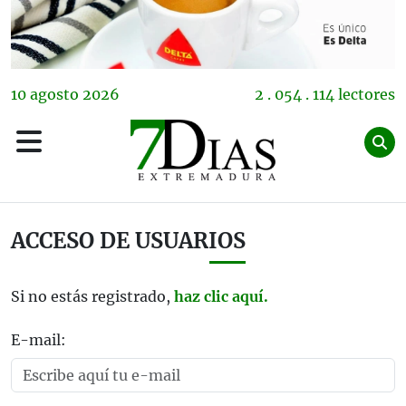
10
agosto
2026
2 . 054 . 114 lectores
ACCESO DE USUARIOS
Si no estás registrado,
haz clic aquí.
E-mail: